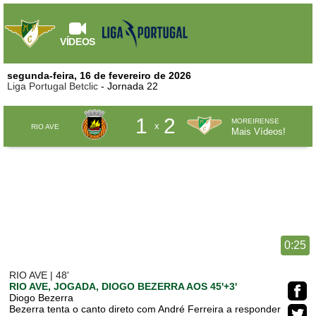
VÍDEOS
segunda-feira, 16 de fevereiro de 2026
Liga Portugal Betclic
- Jornada 22
1
2
MOREIRENSE
x
RIO AVE
Mais Vídeos!
0:25
RIO AVE | 48'
RIO AVE, JOGADA, DIOGO BEZERRA AOS 45'+3'
Diogo Bezerra
Bezerra tenta o canto direto com André Ferreira a responder