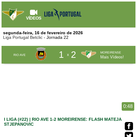
VÍDEOS
segunda-feira, 16 de fevereiro de 2026
Liga Portugal Betclic
- Jornada 22
1
2
MOREIRENSE
x
RIO AVE
Mais Vídeos!
0:48
I LIGA (#22) | RIO AVE 1-2 MOREIRENSE: FLASH MATEJA
STJEPANOVIC