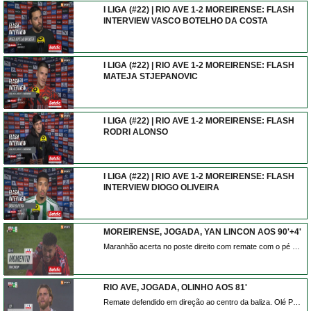
I LIGA (#22) | RIO AVE 1-2 MOREIRENSE: FLASH
INTERVIEW VASCO BOTELHO DA COSTA
I LIGA (#22) | RIO AVE 1-2 MOREIRENSE: FLASH
MATEJA STJEPANOVIC
I LIGA (#22) | RIO AVE 1-2 MOREIRENSE: FLASH
RODRI ALONSO
I LIGA (#22) | RIO AVE 1-2 MOREIRENSE: FLASH
INTERVIEW DIOGO OLIVEIRA
MOREIRENSE, JOGADA, YAN LINCON AOS 90'+4'
Maranhão acerta no poste direito com remate com o pé direito do lado direito da área. Assistência de Cedric Teguia depois de um contra ataque.
RIO AVE, JOGADA, OLINHO AOS 81'
Remate defendido em direção ao centro da baliza. Olé Pohlmann de cabeça no coração da área. Assistência de Diogo Bezerra com um cruzamento para a área.