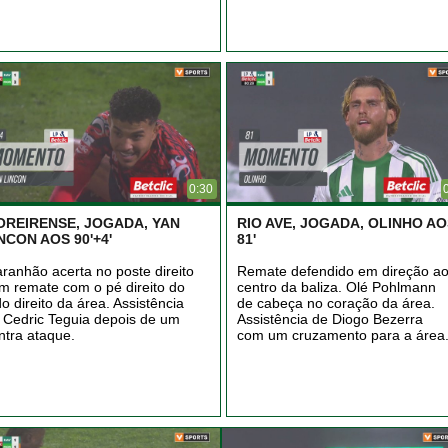
0:30
OREIRENSE, JOGADA, YAN
RIO AVE, JOGADA, OLINHO AO
NCON AOS 90'+4'
81'
ranhão acerta no poste direito
Remate defendido em direção a
m remate com o pé direito do
centro da baliza. Olé Pohlmann
do direito da área. Assistência
de cabeça no coração da área.
 Cedric Teguia depois de um
Assistência de Diogo Bezerra
ntra ataque.
com um cruzamento para a área