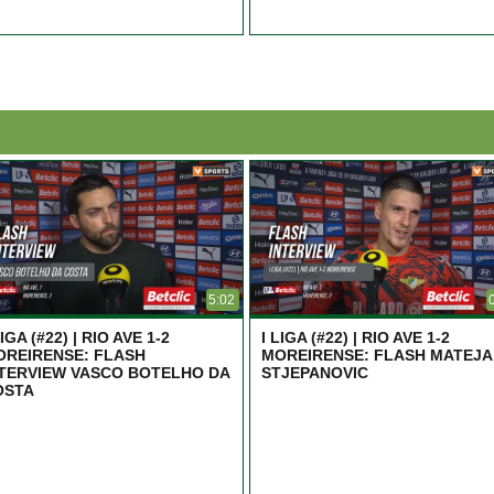
5:02
LIGA (#22) | RIO AVE 1-2
I LIGA (#22) | RIO AVE 1-2
OREIRENSE: FLASH
MOREIRENSE: FLASH MATEJA
NTERVIEW VASCO BOTELHO DA
STJEPANOVIC
OSTA