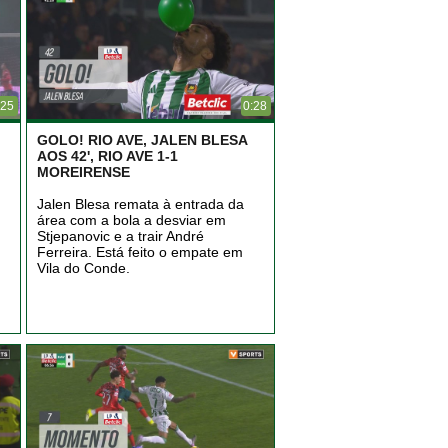
:25
0:28
GOLO! RIO AVE, JALEN BLESA
AOS 42', RIO AVE 1-1
MOREIRENSE
Jalen Blesa remata à entrada da
área com a bola a desviar em
Stjepanovic e a trair André
Ferreira. Está feito o empate em
Vila do Conde.