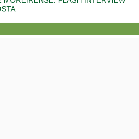
 1-2 MOREIRENSE: FLASH INTERVIEW
OSTA